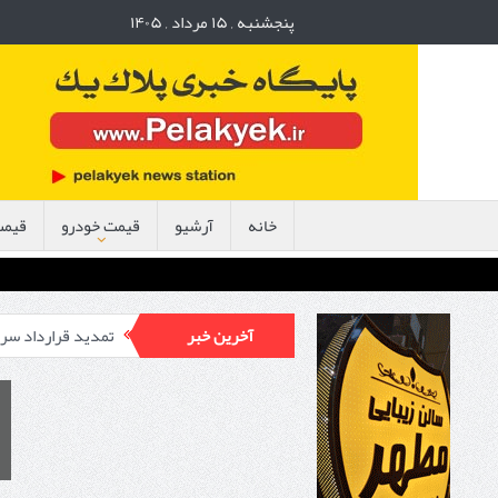
پنجشنبه , ۱۵ مرداد , ۱۴۰۵
خانه
آرشیو
قیمت خودرو
قیمت 
؛ چرا انگشت اتهام به سمت سیمان است؟
آخرین خبر
تمدید قرارداد سرمایه‌گذاری مشترک جنر