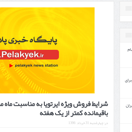
ام
برای
شرایط فروش ویژه ایرتویا به مناسبت ماه م
ران
باقیمانده کمتر از یک هفته
در:
چهارشنبه, 31 خرداد , 1396