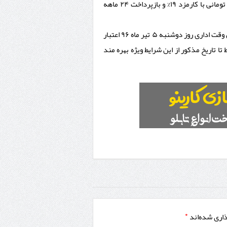
کارمزد با باز پرداخت ۱۲ ماهه و یا استفاده از تسهیلات ۹۰ میلیون تومانی با کارمزد ۱۹% و بازپرداخت ۲۴ ماهه
لازم به ذکر است شرایط فروش ویژه ماه مبارک رمضان تنها تا پایان وقت اداری روز دوشنبه ۵ تیر ماه ۹۶ اعتبار
ا تاریخ مذکور از این شرایط ویژه بهره مند
ذاری شده‌اند
*