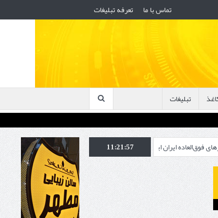
تماس با ما
تعرفه تبلیغات
اغذ
تبلیغات
ران ایر برای بازگشت زائران اربعین
11:21:58
بدقولی لوسید برای عرضه خودروهای برق