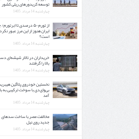
توسعه کریدورهای ریلی کشور
چهارشنبه, 14 مرداد , 1405
از تورم ۵۰ درصدی تا ابرتورم/ 
ایران هنوز از این مرز عبور نکرد
است؟
چهارشنبه, 14 مرداد , 1405
خریداران در تالار شیشه‌ای دس
بالا را گرفتند
چهارشنبه, 14 مرداد , 1405
نخستین خودروی پلاگین هیبری
بی‌وای‌دی با سوخت ترکیبی به با
آمد
چهارشنبه, 14 مرداد , 1405
مخالفت مصر با ساخت سدهای
جدید روی نیل
چهارشنبه, 14 مرداد , 1405