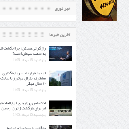
خبر فوری
آخرین خبرها
راز گرانی مسکن؛ چرا انگشت اته
به سمت سیمان است؟
پنجشنبه, 15 مرداد , 1405
تمدید قرارداد سرمایه‌گذاری
مشترک جنرال موتورز با سایک 
۲۰ سال دیگر
پنجشنبه, 15 مرداد , 1405
اختصاص پروازهای فوق‌العاده ای
ایر برای بازگشت زائران اربعین
پنجشنبه, 15 مرداد , 1405
بدقولی لوسید برای عرضه