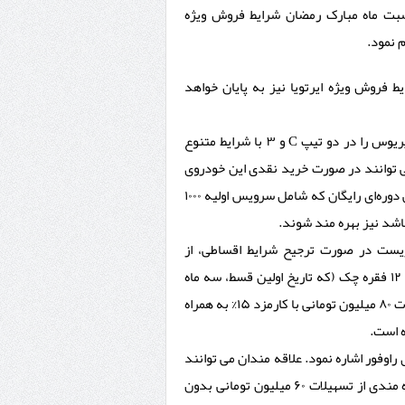
بت ماه مبارک رمضان شرایط فروش ویژه
 نمود.
ط فروش ویژه ایرتویا نیز به پایان خواهد
در شرایط فروش ویژه ایرتویا خریداران محترم می توانند تویوتا پریوس را در دو تیپ C و ۳ با شرایط متنوع
ی توانند در صورت خرید نقدی این خودروی
خاص از تخفیف ۴ میلیون تومانی و برای اولین بار دو سال سرویس دوره‌ای رایگان که شامل سرویس اولیه ۱۰۰۰
یست در صورت ترجیح شرایط اقساطی، از
تسهیلات ۶۰ میلیون تومانی بدون بهره با بازپرداخت ۱۵ ماهه طی ۱۲ فقره چک (که تاریخ اولین قسط، سه ماه
پس از انعقاد قرار داد می باشد) بهرمند خواهند شد. البته تسهیلات ۸۰ میلیون تومانی با کارمزد ۱۵% به همراه
اوفور اشاره نمود. علاقه مندان می توانند
در صورت تمایل نسبت به خرید این شاسی بلند قدرتمند با بهره مندی از تسهیلات ۶۰ میلیون تومانی بدون