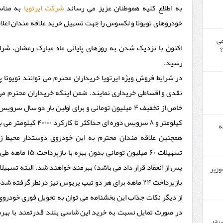
به اطلاع کلیه هموطنان عزیز می رساند
شرکت ایرتویا
به مناس
خودروهای تویوتا و لکسوس را جهت تسهیل خرید علاقه مندان اعلام
می
اکنون با نزدیک شدن به روزهای پایانی ماه مبارک رمضان، شرای
؟
رسید.
نقدی و اقساطی خریداری نمایند. ضمن اینکه خریداران محترم م
کیلومتر و ۸ سرویس دوره ای حداکثر تا کارکرد ۴۰۰۰۰ کیلومتر می باشد نیز بهره مند شوند.
گه
همچنین علاقه مندان محترم به این خودروی دوستدار محیط ز
وزیر
بازپرداخت ۲۴ ماهه برای هر دو تیپ پریوس نیز درنظر گرفته شده است.
از دیگر نکات جذاب این بخشنامه می توان به تحویل فوری خودروی ر
 در