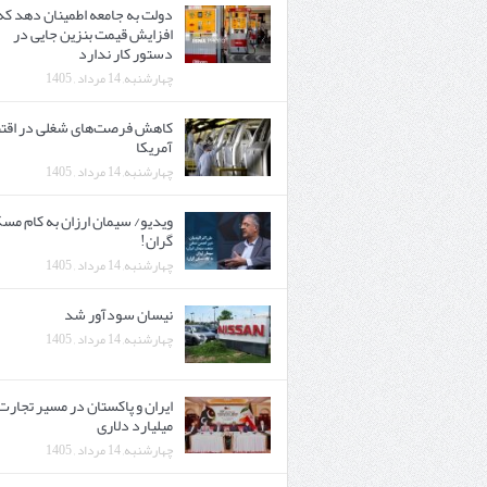
دولت به جامعه اطمینان دهد که
افزایش قیمت بنزین جایی در
دستور کار ندارد
چهارشنبه, 14 مرداد , 1405
کاهش فرصت‌های شغلی در اقت
آمریکا
چهارشنبه, 14 مرداد , 1405
ویدیو/ سیمان ارزان به کام مس
گران!
چهارشنبه, 14 مرداد , 1405
نیسان سودآور شد
چهارشنبه, 14 مرداد , 1405
میلیارد دلاری
چهارشنبه, 14 مرداد , 1405