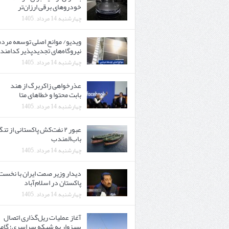
خودروهای برقی ارزان‌تر
چهارشنبه, 14 مرداد , 1405
ویدیو/ موانع اصلی توسعه مرد
نیروگاه‌های تجدیدپذیر کدامند
چهارشنبه, 14 مرداد , 1405
عذرخواهی زاکربرگ از هند
بابت محتوا و خطاهای متا
چهارشنبه, 14 مرداد , 1405
عبور ۲ نفت‌کش پاکستانی از تن
باب‌المندب
چهارشنبه, 14 مرداد , 1405
دیدار وزیر صمت ایران با نخست‌
پاکستان در اسلام‌آباد
چهارشنبه, 14 مرداد , 1405
آغاز عملیات ریل‌گذاری اتصال
سبزوار به شبکه سراسری؛ گامی