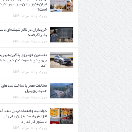
ایران هنوز از این مرز عبور نکرد
است؟
چهارشنبه, 14 مرداد , 1405
خریداران در تالار شیشه‌ای دس
بالا را گرفتند
چهارشنبه, 14 مرداد , 1405
نخستین خودروی پلاگین هیبری
بی‌وای‌دی با سوخت ترکیبی به با
آمد
چهارشنبه, 14 مرداد , 1405
مخالفت مصر با ساخت سدهای
جدید روی نیل
چهارشنبه, 14 مرداد , 1405
دولت به جامعه اطمینان دهد که
افزایش قیمت بنزین جایی در
دستور کار ندارد
چهارشنبه, 14 مرداد , 1405