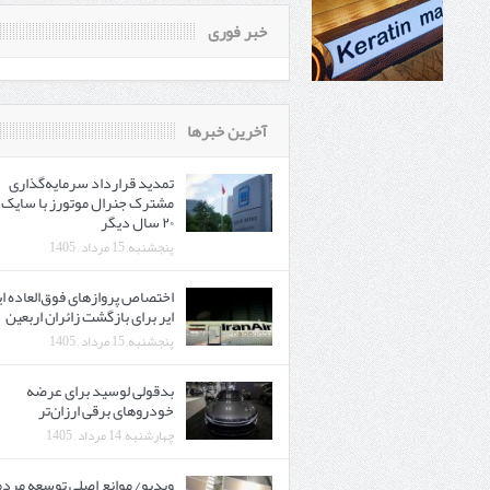
خبر فوری
آخرین خبرها
تمدید قرارداد سرمایه‌گذاری
مشترک جنرال موتورز با سایک 
۲۰ سال دیگر
پنجشنبه, 15 مرداد , 1405
اختصاص پروازهای فوق‌العاده ای
ایر برای بازگشت زائران اربعین
پنجشنبه, 15 مرداد , 1405
بدقولی لوسید برای عرضه
خودروهای برقی ارزان‌تر
چهارشنبه, 14 مرداد , 1405
ویدیو/ موانع اصلی توسعه مرد