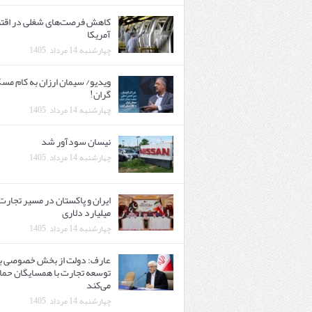
کاهش فرصت‌های شغلی در اقت
آمریکا
چهارشنبه, 14 مرداد , 1405
ویدیو/ سیمان ارزان به کام مس
گران!
چهارشنبه, 14 مرداد , 1405
نیسان سودآور شد
چهارشنبه, 14 مرداد , 1405
میلیارد دلاری
چهارشنبه, 14 مرداد , 1405
عارف: دولت از بخش خصوصی ب
توسعه تجارت با همسایگان حما
می‌کند
چهارشنبه, 14 مرداد , 1405