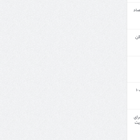
صاد
کن
ایران و پاکستان در مسیر تجارت ۱۰
رای
یت