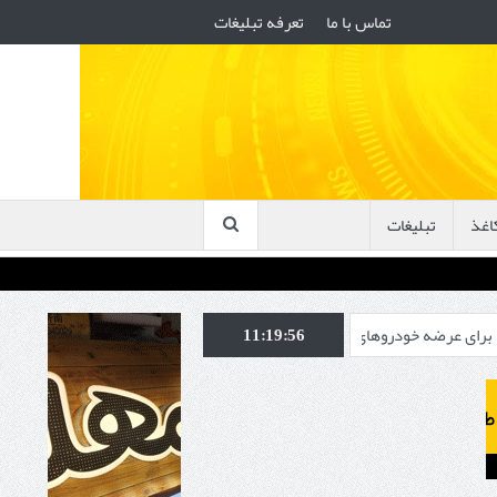
تماس با ما
تعرفه تبلیغات
اغذ
تبلیغات
روهای برقی ارزان‌تر
11:19:57
ویدیو/ موانع اصلی توسعه مردمی نیروگاه‌های تجدی