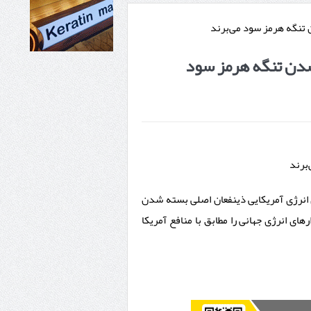
شدن تنگه هرمز سود
برند
انرژی آمریکایی ذینفعان اصلی بسته شدن
ی انرژی جهانی را مطابق با منافع آمریکا