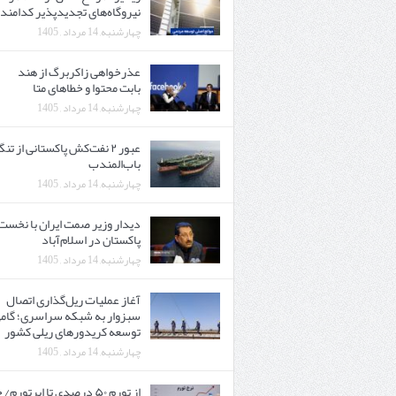
نیروگاه‌های تجدیدپذیر کدامند
چهارشنبه, 14 مرداد , 1405
عذرخواهی زاکربرگ از هند
بابت محتوا و خطاهای متا
چهارشنبه, 14 مرداد , 1405
عبور ۲ نفت‌کش پاکستانی از تن
باب‌المندب
چهارشنبه, 14 مرداد , 1405
دیدار وزیر صمت ایران با نخست‌
پاکستان در اسلام‌آباد
چهارشنبه, 14 مرداد , 1405
آغاز عملیات ریل‌گذاری اتصال
سبزوار به شبکه سراسری؛ گامی
توسعه کریدورهای ریلی کشور
چهارشنبه, 14 مرداد , 1405
از تورم ۵۰ درصدی تا ابرتورم/ 